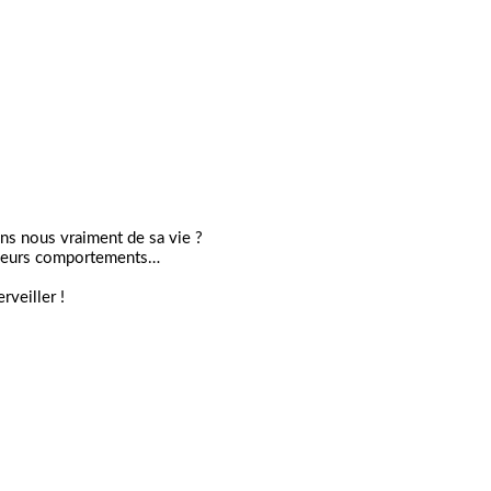
ns nous vraiment de sa vie ?
, leurs comportements
…
veiller !