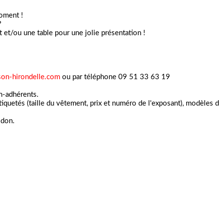
moment !
?
t et/ou une table pour une jolie présentation !
son-hirondelle.com
ou par téléphone 09 51 33 63 19
on-adhérents.
étiquetés (taille du vêtement, prix et numéro de l'exposant), modèles
 don.