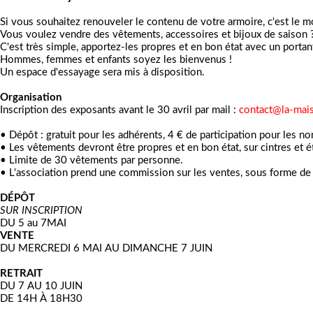
Si vous souhaitez renouveler le contenu de votre armoire, c'est le 
Vous voulez vendre des vêtements, accessoires et bijoux de saison 
C'est très simple, apportez-les propres et en bon état avec un portan
Hommes, femmes et enfants soyez les bienvenus !
Un espace d'essayage sera mis à disposition.
Organisation
Inscription des exposants avant le 30 avril par mail :
contact@la-mai
• Dépôt : gratuit pour les adhérents, 4 € de participation pour les n
•
Les vêtements devront être propres et en bon état, sur cintres et 
•
Limite de 30 vêtements par personne.
• L'association prend une commission sur les ventes, sous forme de
DÉPÔT
SUR INSCRIPTION
DU 5 au 7MAI
VENTE
DU MERCREDI 6 MAI AU DIMANCHE 7 JUIN
RETRAIT
DU 7 AU 10 JUIN
DE 14H À 18H30