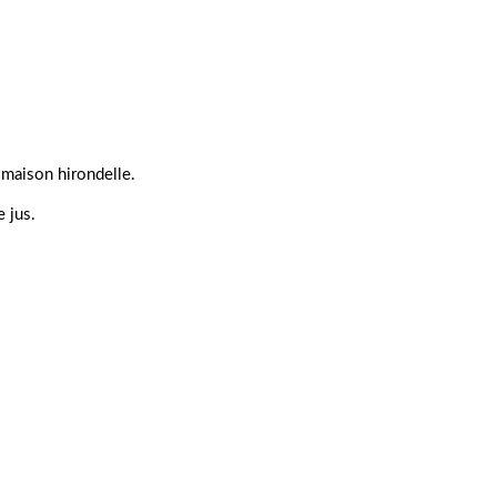
 maison hirondelle.
e jus.