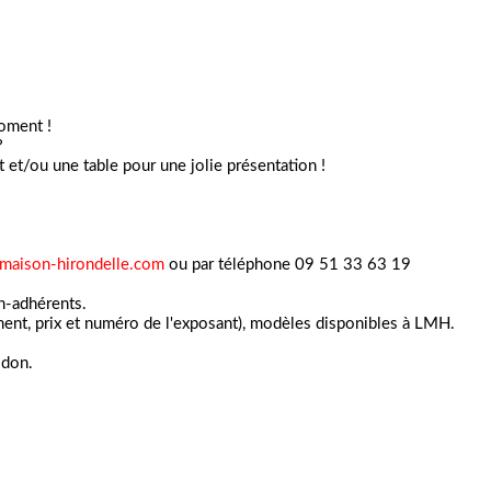
moment !
?
t et/ou une table pour une jolie présentation !
maison-hirondelle.com
ou par téléphone 09 51 33 63 19
on-adhérents.
ement, prix et numéro de l'exposant), modèles disponibles à LMH.
 don.