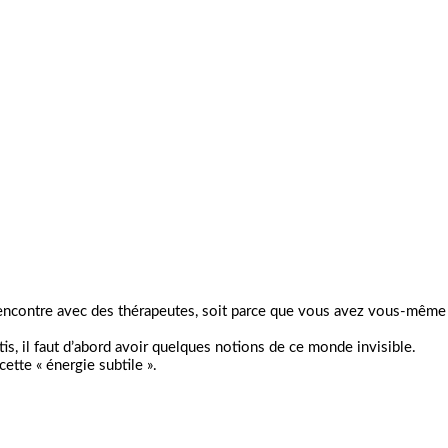
e rencontre avec des thérapeutes, soit parce que vous avez vous-mêm
, il faut d’abord avoir quelques notions de ce monde invisible.
ette « énergie subtile ».