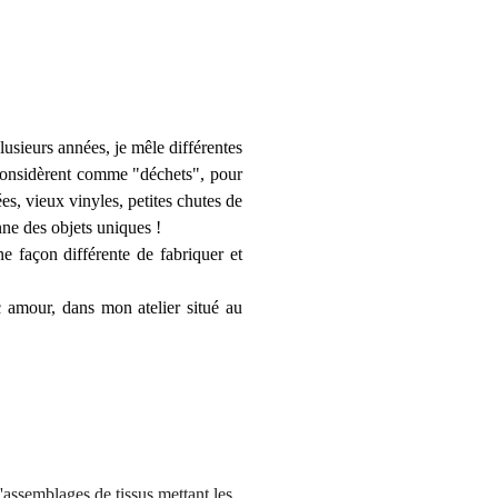
lusieurs années, je mêle différentes
 considèrent comme "déchets", pour
es, vieux vinyles, petites chutes de
nne des objets uniques !
e façon différente de fabriquer et
 amour, dans mon atelier situé au
d'assemblages de tissus mettant les