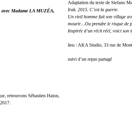
Adaptation du texte de Stefano M
Irak. 2015. C’est la guerre.
n
avec
Madame LA MUZÉA,
Un vieil homme fuit son village ave
mourir…Ou prendre le risque de p
Inspirée d’un récit réel, voici son 
lieu : AKA Studio, 33 rue de Mon
suivi d’un repas partagé
gue, retrouvons Sébastien Haton,
 2017.