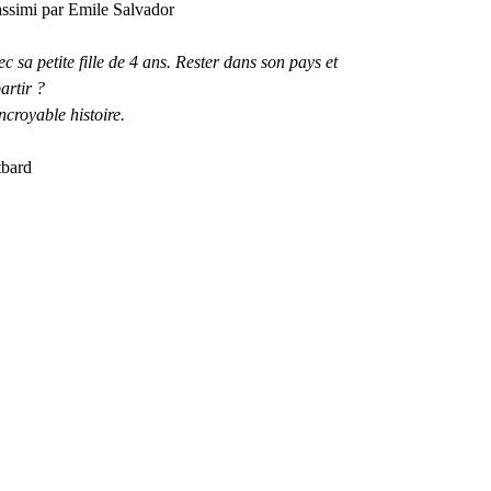
assimi par Emile Salvador
c sa petite fille de 4 ans. Rester dans son pays et
artir ?
incroyable histoire.
tbard