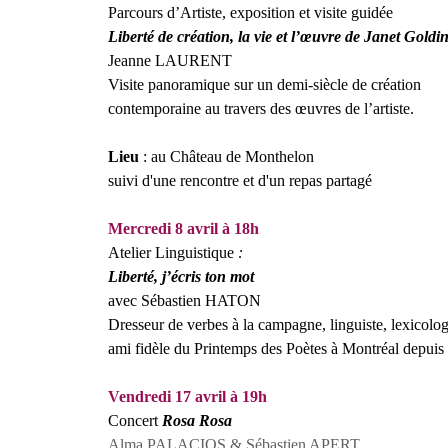
Parcours d’Artiste
, exposition et visite guidée
Liberté de création, la vie et l’œuvre de Janet Goldi
Jeanne LAURENT
Visite panoramique sur un demi-siècle de création
contemporaine au travers des œuvres de l’artiste.
Lieu
: au Château de Monthelon
suivi d'une rencontre et d'un repas partagé
Mercredi 8 avril à 18h
Atelier Linguistique
:
Liberté, j’écris ton mot
avec Sébastien HATON
Dresseur de verbes à la campagne, linguiste, lexicolo
ami fidèle du Printemps des Poètes à Montréal depuis
Vendredi 17 avril à 19h
Concert
Rosa Rosa
Alma PALACIOS & Sébastien APERT