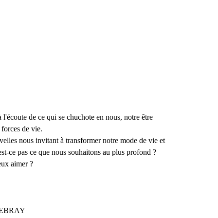
'écoute de ce qui se chuchote en nous, notre être
 forces de vie.
velles nous invitant à transformer notre mode de vie et
'est-ce pas ce que nous souhaitons au plus profond ?
 et mieux aimer ?
 DEBRAY