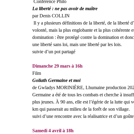
Conférence Philo
La liberté : ne pas avoir de maître
par
Denis COLLIN
Il y a plusieurs définitions de la liberté, de la liberté d
volonté, mais la plus englobante et la plus cohérente e
domination : être protégé contre la domination et donc
une liberté sans loi, mais une liberté par les lois.
suivie d’un pot partagé
Dimanche 29 mars à 16h
Film
Goliath Germaine et moi
de
Gwladys MORINIÈRE,
Lhumaine production 20
Germaine a été de tous les combats et cherche à insuf
plus jeunes. À 90 ans, elle est l’égérie de la lutte qu
km qui passerait au milieu de la forêt de son village.
suivi d’une rencontre avec la réalisatrice et d’un goûte
Samedi 4 avril à 18h