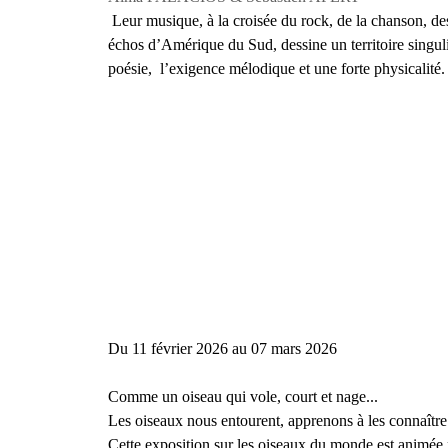
Leur musique, à la croisée du rock, de la chanson, d
échos d’Amérique du Sud, dessine un territoire singulie
poésie,
,,
l’exigence mélodique et une forte physicalité
Du 11 février 2026 au 07 mars 2026
Comme un oiseau qui vole, court et nage...
Les oiseaux nous entourent, apprenons à les connaître
Cette exposition sur les oiseaux du monde est animée