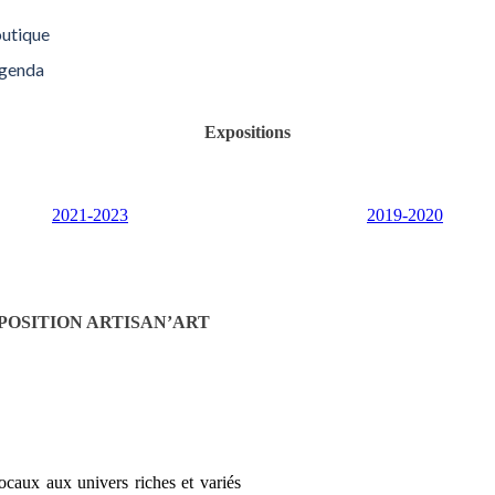
utique
genda
Expositions
2021-2023
2019-2020
POSITION ARTISAN’ART
 locaux aux univers riches et variés