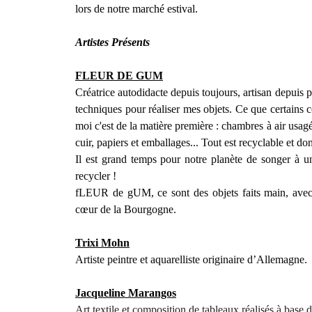
lors de notre marché estival.
Artistes Présents
FLEUR DE GUM
Créatrice autodidacte depuis toujours, artisan depuis p
techniques pour réaliser mes objets. Ce que certains
moi c'est de la matière première : chambres à air usagé
cuir, papiers et emballages... Tout est recyclable et do
Il est grand temps pour notre planète de songer à un
recycler !
fLEUR de gUM, ce sont des objets faits main, avec
cœur de la Bourgogne
.
Trixi Mohn
Artiste peintre et aquarelliste originaire d’Allemagne.
Jacqueline Marangos
Art textile et composition de tableaux réalisés à base 