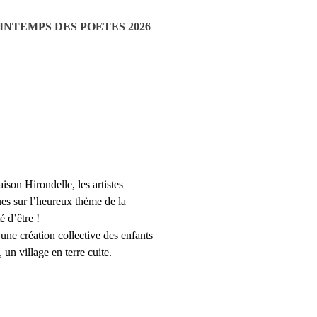
INTEMPS DES POETES 2026
ison Hirondelle, les artistes
es sur l’heureux thème de la
é d’être !
une création collective des enfants
un village en terre cuite.