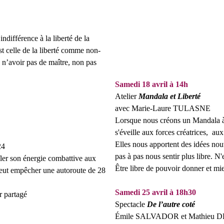
’indifférence à la liberté de la
st celle de la liberté comme non-
 n’avoir pas de maître, non pas
Samedi 18 avril à 14h
Atelier
Mandala et Liberté
avec Marie-Laure TULASNE
Lorsque nous créons un Mandala à l
s'éveille aux forces créatrices, aux
Elles nous apportent des idées nou
24
pas à pas nous sentir plus libre. N
fler son
énergie combattive aux
Être libre de pouvoir donner
i veut empêcher une autoroute de 28
Samedi 25 avril à 18h30
r partagé
Spectacle
De l’autre coté
Émile SALVADOR et Mathieu