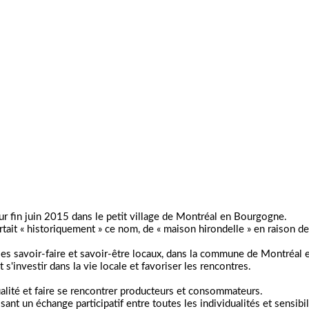
our fin juin 2015 dans le petit village de Montréal en Bourgogne.
rtait « historiquement » ce nom, de « maison hirondelle » en raison de 
 les savoir-faire et savoir-être locaux, dans la commune de Montréal e
'investir dans la vie locale et favoriser les rencontres.
lité et faire se rencontrer producteurs et consommateurs.
 un échange participatif entre toutes les individualités et sensibilit