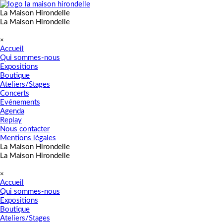
Aller au contenu
La Maison Hirondelle
La Maison Hirondelle
Sauter le menu
×
Accueil
Qui sommes-nous
Expositions
Boutique
Ateliers/Stages
Concerts
Evénements
Agenda
Replay
Nous contacter
Mentions légales
La Maison Hirondelle
La Maison Hirondelle
Sauter le menu
×
Accueil
Qui sommes-nous
Expositions
Boutique
Ateliers/Stages