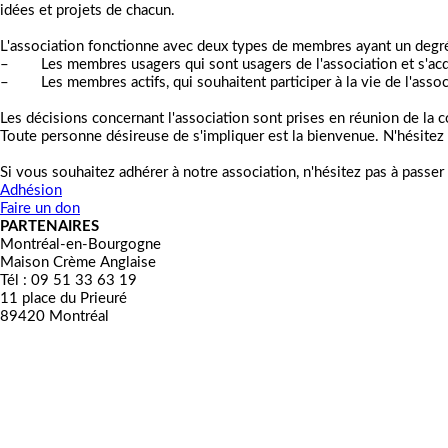
idées et projets de chacun.
L'association fonctionne avec deux types de membres ayant un degrés
– Les membres usagers qui sont usagers de l'association et s'acqui
– Les membres actifs, qui souhaitent participer à la vie de l'associ
Les décisions concernant l'association sont prises en réunion de la 
Toute personne désireuse de s'impliquer est la bienvenue. N'hésitez 
Si vous souhaitez adhérer à notre association, n'hésitez pas à passer 
Adhésion
Faire un don
PARTENAIRES
Montréal-en-Bourgogne
Maison Crème Anglaise
Tél :
09 51 33 63 19
11 place du Prieuré
89420 Montréal