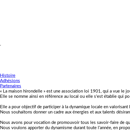
.
Histoire
Adhésions
Partenaires
« La maison hirondelle » est une association loi 1901, qui a vue le j
Elle se nomme ainsi en référence au local ou elle s'est établie qui po
Elle a pour objectif de participer à la dynamique locale en valorisant
Nous souhaitons donner un cadre aux énergies et aux talents désirant s
Nous avons pour vocation de promouvoir tous les savoir-faire de qua
Nous voulons apporter du dynamisme durant toute l’année, en proposant